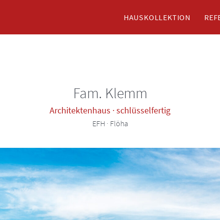
HAUSKOLLEKTION
REF
Fam. Klemm
Architektenhaus · schlüsselfertig
EFH · Flöha